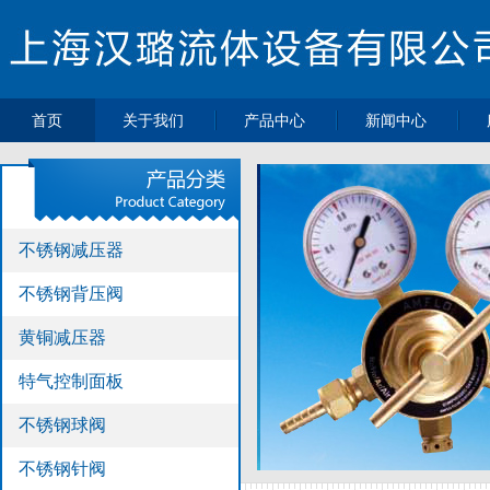
首页
关于我们
产品中心
新闻中心
>
>
>
公司简介
不锈钢减压器
最新动态
>
>
不锈钢背压阀
企业新闻
>
>
黄铜减压器
行业动态
不锈钢减压器
>
>
特气控制面板
热点新闻
>
不锈钢球阀
不锈钢背压阀
>
不锈钢针阀
黄铜减压器
>
不锈钢单向阀
>
不锈钢过滤器
特气控制面板
>
不锈钢高压软
不锈钢球阀
管
>
压力表
不锈钢针阀
>
不锈钢接头