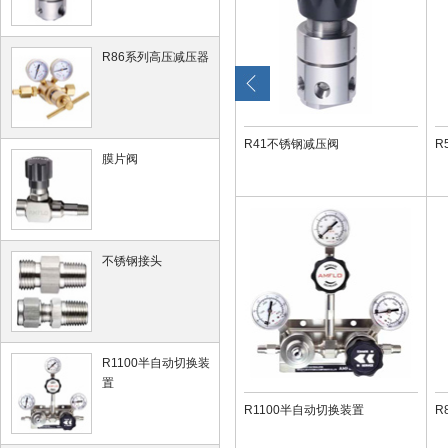
R86系列高压减压器
R41不锈钢减压阀
R
膜片阀
不锈钢接头
R1100半自动切换装
置
R1100半自动切换装置
R