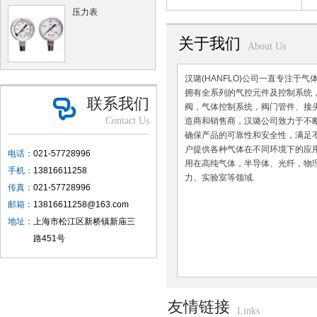
压力表
关于我们
About Us
汉璐(HANFLO)公司一直专注于
拥有全系列的气控元件及控制系统
联系我们
阀，气体控制系统，阀门管件、接
Contact Us
造商和销售商，汉璐公司致力于不
确保产品的可靠性和安全性，满足
户提供各种气体在不同环境下的应
电话：
021-57728996
用在高纯气体，半导体、光纤，物
手机：
13816611258
力、实验室等领域.
传真：
021-57728996
邮箱：
13816611258@163.com
地址：
上海市松江区新桥镇新庙三
路451号
友情链接
Links