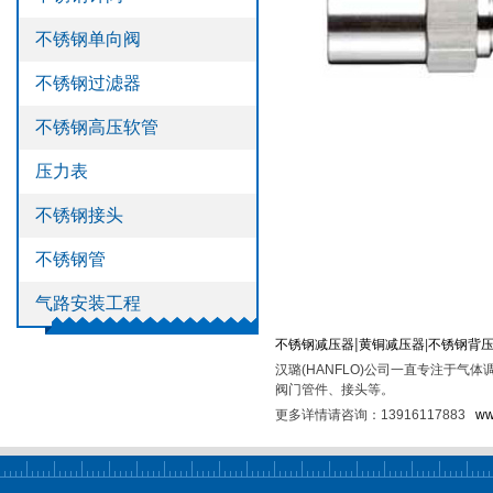
>
不锈钢管
不锈钢单向阀
>
气路安装工程
不锈钢过滤器
不锈钢高压软管
压力表
不锈钢接头
不锈钢管
气路安装工程
|
不锈钢减压器
黄铜减
压器
|
不锈钢背
汉璐(HANFLO)公司一直专注于
阀门管件、接头等。
更多详情请咨询：
13916117883
ww