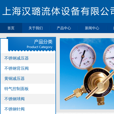
首页
关于我们
产品中心
新闻中心
>
>
>
公司简介
不锈钢减压器
最新动态
>
>
不锈钢背压阀
企业新闻
>
>
黄铜减压器
行业动态
不锈钢减压器
>
>
特气控制面板
热点新闻
>
不锈钢球阀
不锈钢背压阀
>
不锈钢针阀
黄铜减压器
>
不锈钢单向阀
>
不锈钢过滤器
特气控制面板
>
不锈钢高压软
不锈钢球阀
管
>
压力表
不锈钢针阀
>
不锈钢接头