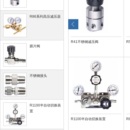
R86系列高压减压器
R41不锈钢减压阀
R
膜片阀
不锈钢接头
R1100半自动切换装
置
R1100半自动切换装置
R