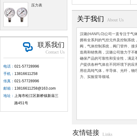
压力表
关于我们
About Us
汉璐(HANFLO)公司一直专注于
拥有全系列的气控元件及控制系统
联系我们
阀，气体控制系统，阀门管件、接
Contact Us
造商和销售商，汉璐公司致力于不
确保产品的可靠性和安全性，满足
户提供各种气体在不同环境下的应
电话：
021-57728996
用在高纯气体，半导体、光纤，物
手机：
13816611258
力、实验室等领域.
传真：
021-57728996
邮箱：
13816611258@163.com
地址：
上海市松江区新桥镇新庙三
路451号
友情链接
Links